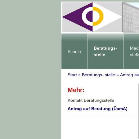
Beratungs-
Med
Schule
stelle
stell
Start
»
Beratungs- stelle
»
Antrag a
Mehr:
Kontakt Beratungsstelle
Antrag auf Beratung (ÜamA)