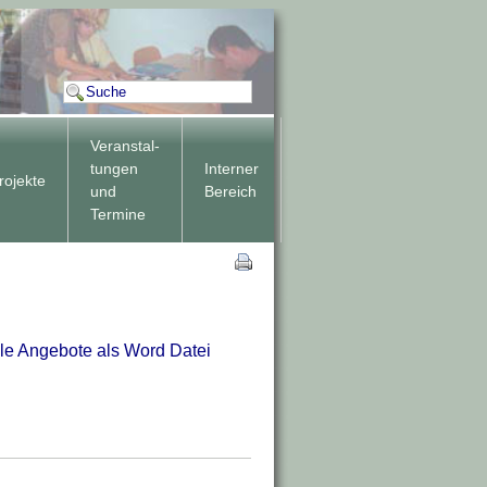
Veranstal-
tungen
Interner
rojekte
und
Bereich
Termine
le Angebote als Word Datei