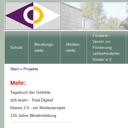
Förderer -
Verein zur
Beratungs-
Medien-
Schule
Förderung
stelle
stelle
sehbehinderter
Kinder e.V.
Start
»
Projekte
Mehr:
Tagebuch der Gefühle
dzb lesen - Total Digital!
Klasse 2.0 - ein Medienprojekt
125 Jahre Blindenbildung