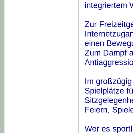
integriertem
Zur Freizeitge
Internetzugan
einen Bewegu
Zum Dampf ab
Antiaggressi
Im großzügig 
Spielplätze f
Sitzgelegenh
Feiern, Spiel
Wer es sport