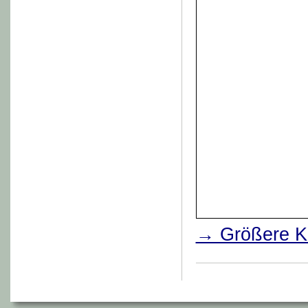
→ Größere Ka