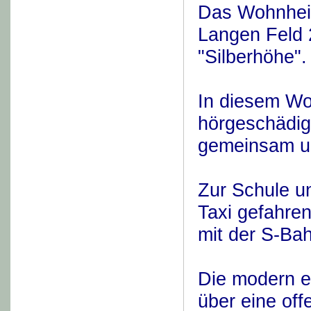
Das Wohnheim
Langen Feld 2
"Silberhöhe".
In diesem Wo
hörgeschädig
gemeinsam un
Zur Schule u
Taxi gefahren
mit der S-Ba
Die modern e
über eine of