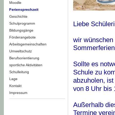
Moodle
Feriensprechzeit
Geschichte
Liebe Schüleri
Schulprogramm
Bildungsgänge
Förderangebote
wir wünschen 
Arbeitsgemeinschaften
Sommerferien
Umweltschutz
Berufsorientierung
Sollte es notw
sportliche Aktivitäten
Schule zu ko
Schulleitung
abzuholen, is
Lage
Kontakt
von 8 Uhr bis 
Impressum
Außerhalb die
Termine verei