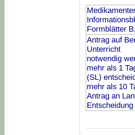
Medikamenten
Informationsbl
Formblätter B
Antrag auf B
Unterricht
notwendig we
mehr als 1 Tag
(SL) entschei
mehr als 10 Ta
Antrag an La
Entscheidung 