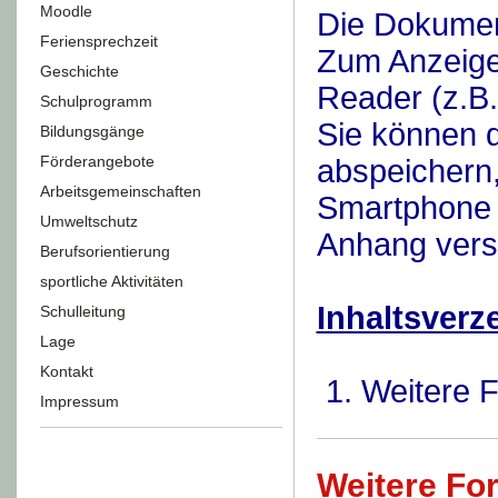
Moodle
Die Dokumen
Feriensprechzeit
Zum Anzeige
Geschichte
Reader (z.B.
Schulprogramm
Sie können d
Bildungsgänge
Förderangebote
abspeichern
Arbeitsgemeinschaften
Smartphone a
Umweltschutz
Anhang vers
Berufsorientierung
sportliche Aktivitäten
Inhaltsverz
Schulleitung
Lage
Kontakt
1. Weitere 
Impressum
Weitere Fo